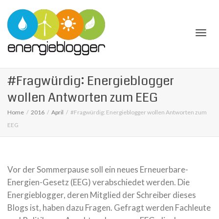
Togg
#Fragwürdig: Energieblogger
wollen Antworten zum EEG
Home
2016
April
#Fragwürdig: Energieblogger wollen Antworten zum
EEG
navi
Vor der Sommerpause soll ein neues Erneuerbare-
Energien-Gesetz (EEG) verabschiedet werden. Die
Energieblogger, deren Mitglied der Schreiber dieses
Blogs ist, haben dazu Fragen. Gefragt werden Fachleute