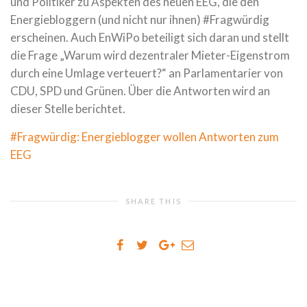
und Politiker zu Aspekten des neuen EEG, die den
Energiebloggern (und nicht nur ihnen) #Fragwürdig
erscheinen. Auch EnWiPo beteiligt sich daran und stellt
die Frage „Warum wird dezentraler Mieter-Eigenstrom
durch eine Umlage verteuert?“ an Parlamentarier von
CDU, SPD und Grünen. Über die Antworten wird an
dieser Stelle berichtet.
#Fragwürdig: Energieblogger wollen Antworten zum
EEG
SHARE THIS