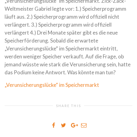
„Verunsicherungslücke“ im Speichermarkt. Zick-Zack-
Weltmeister Gabriel legte vor: 1.) Speicherprogramm
läuft aus. 2.) Speicherprogramm wird offiziell nicht
verlängert. 3.) Speicherprogramm wird offiziell
verlängert 4.) Drei Monate später gibt es die neue
Speicherförderung. Sobald die erwartete
„Verunsicherungslücke“ im Speichermarkt eintritt,
werden weniger Speicher verkauft. Auf die Frage, ob
jemand wüsste wie stark die Verunsicherung sein, hatte
das Podium keine Antwort. Was könnte man tun?
„Verunsicherungslücke“ im Speichermarkt
SHARE THIS