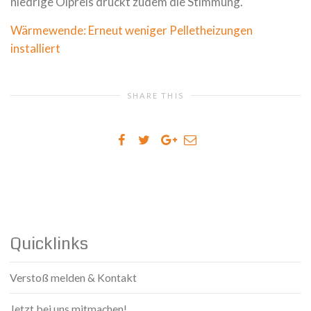
niedrige Ölpreis drückt zudem die Stimmung.
Wärmewende: Erneut weniger Pelletheizungen
installiert
SHARE THIS
Quicklinks
Verstoß melden & Kontakt
Jetzt bei uns mitmachen!