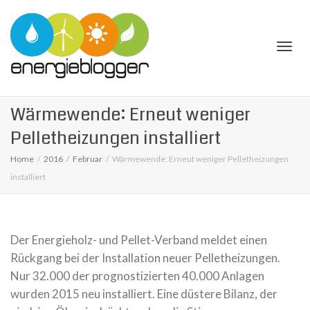
Togg
Wärmewende: Erneut weniger
Pelletheizungen installiert
Home
2016
Februar
Wärmewende: Erneut weniger Pelletheizungen
installiert
navi
Der Energieholz- und Pellet-Verband meldet einen
Rückgang bei der Installation neuer Pelletheizungen.
Nur 32.000 der prognostizierten 40.000 Anlagen
wurden 2015 neu installiert. Eine düstere Bilanz, der