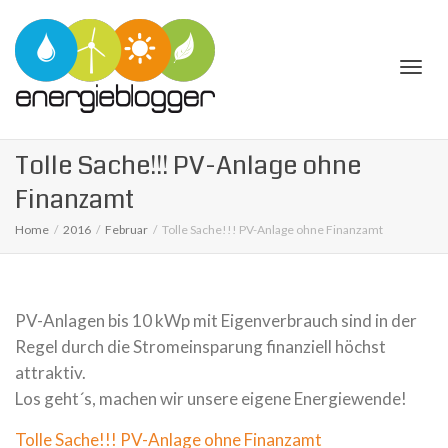
Togg
Tolle Sache!!! PV-Anlage ohne
Finanzamt
Home
2016
Februar
Tolle Sache!!! PV-Anlage ohne Finanzamt
navi
PV-Anlagen bis 10 kWp mit Eigenverbrauch sind in der
Regel durch die Stromeinsparung finanziell höchst
attraktiv.
Los geht´s, machen wir unsere eigene Energiewende!
Tolle Sache!!! PV-Anlage ohne Finanzamt