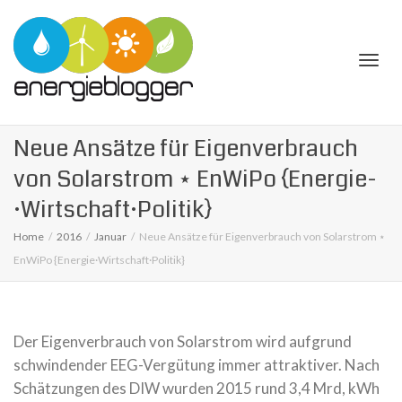
Togg
Neue Ansätze für Eigenverbrauch
von Solarstrom ⋆ EnWiPo {Energie­
·Wirtschaft·Politik}
Home
2016
Januar
Neue Ansätze für Eigenverbrauch von Solarstrom ⋆
navi
EnWiPo {Energie­·Wirtschaft·Politik}
Der Eigenverbrauch von Solarstrom wird aufgrund
schwindender EEG-Vergütung immer attraktiver. Nach
Schätzungen des DIW wurden 2015 rund 3,4 Mrd, kWh