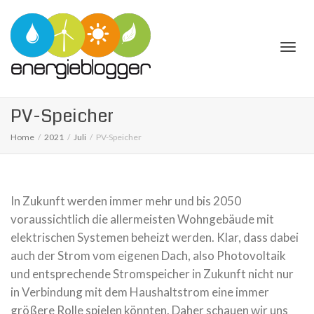
Togg
PV-Speicher
Home
2021
Juli
PV-Speicher
navi
In Zukunft werden immer mehr und bis 2050
voraussichtlich die allermeisten Wohngebäude mit
elektrischen Systemen beheizt werden. Klar, dass dabei
auch der Strom vom eigenen Dach, also Photovoltaik
und entsprechende Stromspeicher in Zukunft nicht nur
in Verbindung mit dem Haushaltstrom eine immer
größere Rolle spielen könnten. Daher schauen wir uns