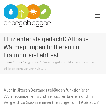
Togg
Effizienter als gedacht: Altbau-
Wärmepumpen brillieren im
Fraunhofer-Feldtest
Home
2020
August
Effizienter als gedacht: Altbau-Wärmepumpen
navi
brillieren im Fraunhofer-Feldtest
Auch in älteren Bestandsgebäuden funktionieren
Wärmepumpen einwandfrei, sparen Energie und im
Vergleich zu Gas-Brennwertheizungen um 19 bis zu 57