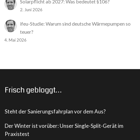
Solarpflicht ab 2027: Was bedeutet §106?
2. Juni 2026
ifeu-Studie: Warum sind deutsche Wärmepumpen so
teuer?
4. Mai 2026
Frisch gebloggt…
Steht der Sanierungsfahrplan vor dem Aus?
Der Winter ist vorüber: Unser Single-Split-Gerät im
Praxistest