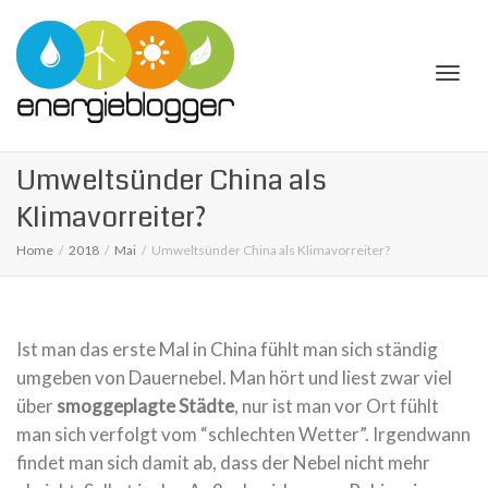
Togg
Umweltsünder China als
Klimavorreiter?
Home
2018
Mai
Umweltsünder China als Klimavorreiter?
navi
Ist man das erste Mal in China fühlt man sich ständig
umgeben von Dauernebel. Man hört und liest zwar viel
über
smoggeplagte Städte
, nur ist man vor Ort fühlt
man sich verfolgt vom “schlechten Wetter”. Irgendwann
findet man sich damit ab, dass der Nebel nicht mehr