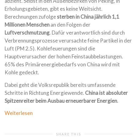
abzieht. Selbst in den Außenbezirken von Peking, in
Erholungsgebieten, gibt es keine Weitsicht.
Berechnungen zufolge
sterben in China jährlich 1,1
Millionen Menschen
an den Folgen der
Luftverschmutzung
. Dafür verantwortlich sind durch
Verbrennungsprozesse verursachte feine Partikel in der
Luft (PM 2.5). Kohlefeuerungen sind die
Hauptverursacher der hohen Feinstaubbelastungen.
65% des Primärenergiebedarfs von China wird mit
Kohle gedeckt.
Dabei geht die Volksrepublik bereits umfassende
Schritte in Richtung Energiewende.
China ist absoluter
Spitzenreiter beim Ausbau erneuerbarer Energien
.
Weiterlesen
SHARE THIS