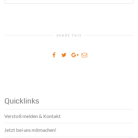
SHARE THIS
Quicklinks
Verstoß melden & Kontakt
Jetzt bei uns mitmachen!