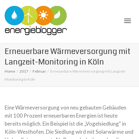
Togg
Erneuerbare Wärmeversorgung mit
Langzeit-Monitoring in Köln
Home
2017
Februar
Erneuerbare Wärmeversorgung mit Langzeit-
Monitoring in Köln
navi
Eine Wärmeversorgung von neu gebauten Gebäuden
mit 100 Prozent erneuerbaren Energien ist heute
bereits möglich. Ein Beispiel ist die „Vogelsiedlung“ in
Köln-Westhofen. Die Siedlung wird mit Solarwärme und