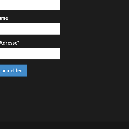
ame
 Adresse*