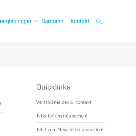
nergieblogger
Barcamp
Kontakt
Quicklinks
Verstoß melden & Kontakt
n
,
Jetzt bei uns mitmachen!
Jetzt zum Newsletter anmelden!