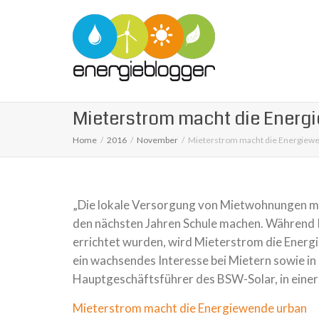
Mieterstrom macht die Energ
Home
2016
November
Mieterstrom macht die Energiew
„Die lokale Versorgung von Mietwohnungen mi
den nächsten Jahren Schule machen. Während 
errichtet wurden, wird Mieterstrom die Energi
ein wachsendes Interesse bei Mietern sowie i
Hauptgeschäftsführer des BSW-Solar, in einer 
Mieterstrom macht die Energiewende urban