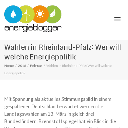
Togg
Wahlen in Rheinland-Pfalz: Wer will
welche Energiepolitik
Home
2016
Februar
Wahlen in Rheinland-Pfalz: Wer will welche
Energiepolitik
navi
Mit Spannung als aktuelles Stimmungsbild in einem
gespaltenen Deutschland erwartet werden die
Landtagswahlen am 13. März in gleich drei
Bundesländern. Brennstoffspiegel hat ein Blick in die