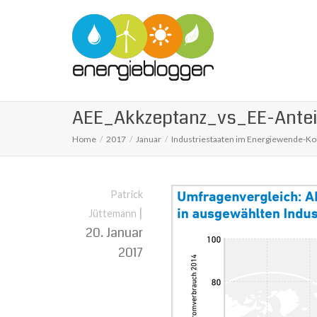
AEE_Akkzeptanz_vs_EE-Anteil
Home
2017
Januar
Industriestaaten im Energiewende-K
Patrick
|
Jüttemann
20. Januar
2017