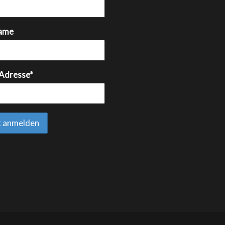
ame
 Adresse*